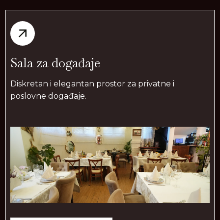
Sala za događaje
Diskretan i elegantan prostor za privatne i
poslovne događaje.