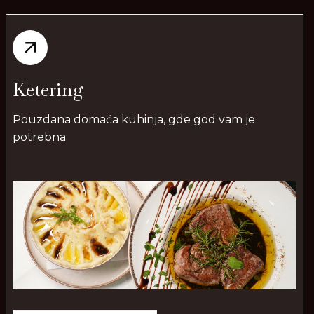
Ketering
Pouzdana domaća kuhinja, gde god vam je
potrebna.