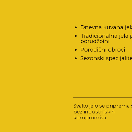
Dnevna kuvana jel
Tradicionalna jela 
porudžbini
Porodični obroci
Sezonski specijalite
Svako jelo se priprema 
bez industrijskih
kompromisa.