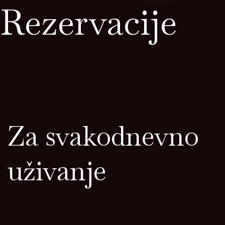
Rezervacije
Za svakodnevno
uživanje