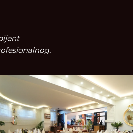
ijent
ofesionalnog.