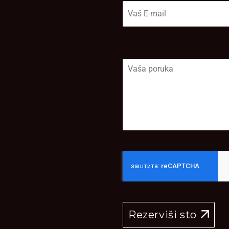
Rezerviši sto