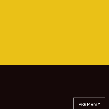
Vidi Meni 🡥